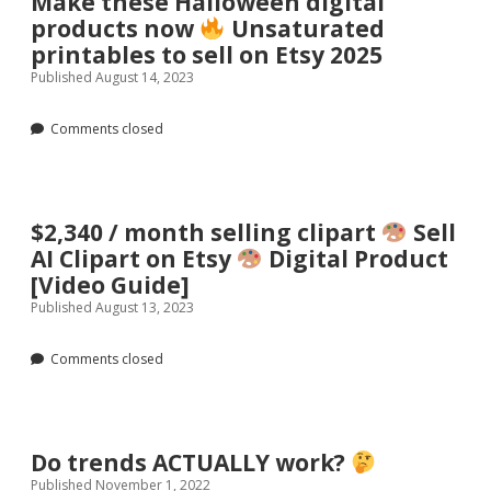
Make these Halloween digital
products now
Unsaturated
printables to sell on Etsy 2025
Published August 14, 2023
Comments closed
$2,340 / month selling clipart
Sell
AI Clipart on Etsy
Digital Product
[Video Guide]
Published August 13, 2023
Comments closed
Do trends ACTUALLY work?
Published November 1, 2022