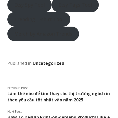
Etsy Spy Tool
Etsy Tags Tool
Trending T-shirt Tool
Merch by Amazon Trends
Published in
Uncategorized
Previous Post
Làm thế nào để tìm thấy các thị trường ngách in
theo yêu cầu tốt nhất vào năm 2025
Next Post
How To Design Print-on-demand Products Like a