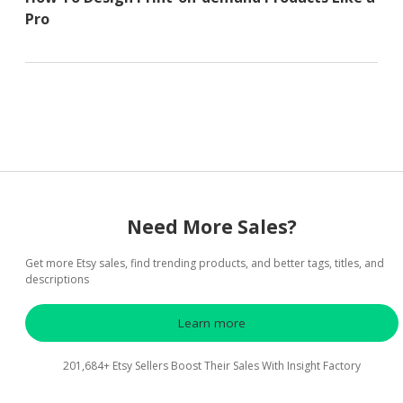
Pro
Need More Sales?
Get more Etsy sales, find trending products, and better tags, titles, and
descriptions
Learn more
201,684+ Etsy Sellers Boost Their Sales With Insight Factory