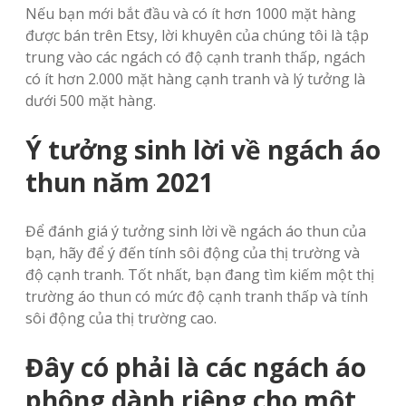
Nếu bạn mới bắt đầu và có ít hơn 1000 mặt hàng
được bán trên Etsy, lời khuyên của chúng tôi là tập
trung vào các ngách có độ cạnh tranh thấp, ngách
có ít hơn 2.000 mặt hàng cạnh tranh và lý tưởng là
dưới 500 mặt hàng.
Ý tưởng sinh lời về ngách áo
thun năm 2021
Để đánh giá ý tưởng sinh lời về ngách áo thun của
bạn, hãy để ý đến tính sôi động của thị trường và
độ cạnh tranh. Tốt nhất, bạn đang tìm kiếm một thị
trường áo thun có mức độ cạnh tranh thấp và tính
sôi động của thị trường cao.
Đây có phải là các ngách áo
phông dành riêng cho một