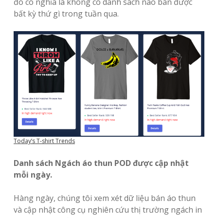
đó có nghĩa là không có danh sách nào bán được
bất kỳ thứ gì trong tuần qua.
Today’s T-shirt Trends
Danh sách Ngách áo thun POD được cập nhật
mỗi ngày.
Hàng ngày, chúng tôi xem xét dữ liệu bán áo thun
và cập nhật công cụ nghiên cứu thị trường ngách in